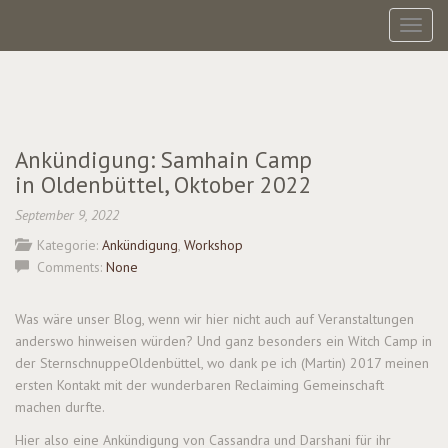
Toggl
Ankündigung: Samhain Camp
in Oldenbüttel, Oktober 2022
September 9, 2022
Kategorie:
Ankündigung
,
Workshop
Comments:
None
Was wäre unser Blog, wenn wir hier nicht auch auf Veranstaltungen
anderswo hinweisen würden? Und ganz besonders ein Witch Camp in
der SternschnuppeOldenbüttel, wo dank pe ich (Martin) 2017 meinen
ersten Kontakt mit der wunderbaren Reclaiming Gemeinschaft
machen durfte.
Hier also eine Ankündigung von Cassandra und Darshani für ihr