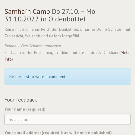
Samhain Camp
Do 27.10. – Mo
31.10.2022 in Oldenbüttel
Reise mit Inanna ins Reich der Dunkelheit. Umarme Deine Schatten mit
Zuversicht, Weisheit und tiefem Mitgefühl.
Inanna – Den Schatten umarmen
Ein Camp in der Reclaiming-Tradition mit Cassandra & Darshani (
Mehr
Info
)
Be the first to write a comment.
Your feedback
Your name
(required)
Your email address(required, but will not be published)