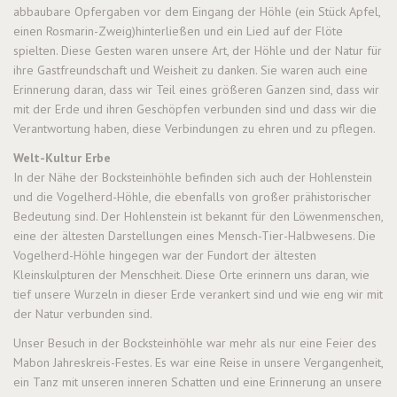
abbaubare Opfergaben vor dem Eingang der Höhle (ein Stück Apfel,
einen Rosmarin-Zweig)hinterließen und ein Lied auf der Flöte
spielten. Diese Gesten waren unsere Art, der Höhle und der Natur für
ihre Gastfreundschaft und Weisheit zu danken. Sie waren auch eine
Erinnerung daran, dass wir Teil eines größeren Ganzen sind, dass wir
mit der Erde und ihren Geschöpfen verbunden sind und dass wir die
Verantwortung haben, diese Verbindungen zu ehren und zu pflegen.
Welt-Kultur Erbe
In der Nähe der Bocksteinhöhle befinden sich auch der Hohlenstein
und die Vogelherd-Höhle, die ebenfalls von großer prähistorischer
Bedeutung sind. Der Hohlenstein ist bekannt für den Löwenmenschen,
eine der ältesten Darstellungen eines Mensch-Tier-Halbwesens. Die
Vogelherd-Höhle hingegen war der Fundort der ältesten
Kleinskulpturen der Menschheit. Diese Orte erinnern uns daran, wie
tief unsere Wurzeln in dieser Erde verankert sind und wie eng wir mit
der Natur verbunden sind.
Unser Besuch in der Bocksteinhöhle war mehr als nur eine Feier des
Mabon Jahreskreis-Festes. Es war eine Reise in unsere Vergangenheit,
ein Tanz mit unseren inneren Schatten und eine Erinnerung an unsere