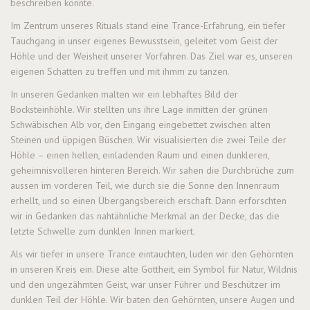
beschreiben konnte.
Im Zentrum unseres Rituals stand eine Trance-Erfahrung, ein tiefer
Tauchgang in unser eigenes Bewusstsein, geleitet vom Geist der
Höhle und der Weisheit unserer Vorfahren. Das Ziel war es, unseren
eigenen Schatten zu treffen und mit ihmm zu tanzen.
In unseren Gedanken malten wir ein lebhaftes Bild der
Bocksteinhöhle. Wir stellten uns ihre Lage inmitten der grünen
Schwäbischen Alb vor, den Eingang eingebettet zwischen alten
Steinen und üppigen Büschen. Wir visualisierten die zwei Teile der
Höhle – einen hellen, einladenden Raum und einen dunkleren,
geheimnisvolleren hinteren Bereich. Wir sahen die Durchbrüche zum
aussen im vorderen Teil, wie durch sie die Sonne den Innenraum
erhellt, und so einen Übergangsbereich erschaft. Dann erforschten
wir in Gedanken das nahtähnliche Merkmal an der Decke, das die
letzte Schwelle zum dunklen Innen markiert.
Als wir tiefer in unsere Trance eintauchten, luden wir den Gehörnten
in unseren Kreis ein. Diese alte Gottheit, ein Symbol für Natur, Wildnis
und den ungezähmten Geist, war unser Führer und Beschützer im
dunklen Teil der Höhle. Wir baten den Gehörnten, unsere Augen und