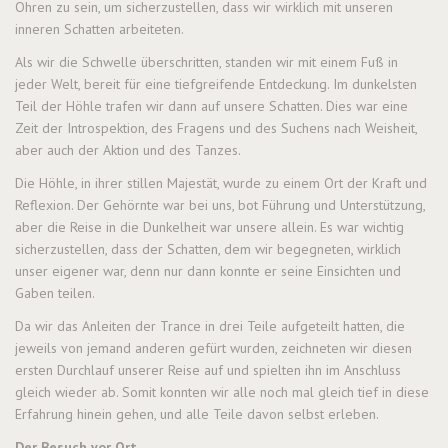
Ohren zu sein, um sicherzustellen, dass wir wirklich mit unseren
inneren Schatten arbeiteten.
Als wir die Schwelle überschritten, standen wir mit einem Fuß in
jeder Welt, bereit für eine tiefgreifende Entdeckung. Im dunkelsten
Teil der Höhle trafen wir dann auf unsere Schatten. Dies war eine
Zeit der Introspektion, des Fragens und des Suchens nach Weisheit,
aber auch der Aktion und des Tanzes.
Die Höhle, in ihrer stillen Majestät, wurde zu einem Ort der Kraft und
Reflexion. Der Gehörnte war bei uns, bot Führung und Unterstützung,
aber die Reise in die Dunkelheit war unsere allein. Es war wichtig
sicherzustellen, dass der Schatten, dem wir begegneten, wirklich
unser eigener war, denn nur dann konnte er seine Einsichten und
Gaben teilen.
Da wir das Anleiten der Trance in drei Teile aufgeteilt hatten, die
jeweils von jemand anderen gefürt wurden, zeichneten wir diesen
ersten Durchlauf unserer Reise auf und spielten ihn im Anschluss
gleich wieder ab. Somit konnten wir alle noch mal gleich tief in diese
Erfahrung hinein gehen, und alle Teile davon selbst erleben.
Der Besuch vor Ort